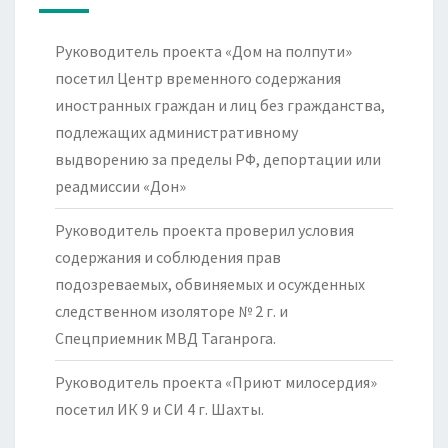
Руководитель проекта «Дом на полпути»
посетил Центр временного содержания
иностранных граждан и лиц без гражданства,
подлежащих административному
выдворению за пределы РФ, депортации или
реадмиссии «Дон»
Руководитель проекта проверил условия
содержания и соблюдения прав
подозреваемых, обвиняемых и осужденных
следственном изоляторе № 2 г. и
Спецприемник МВД Таганрога.
Руководитель проекта «Приют милосердия»
посетил ИК 9 и СИ 4 г. Шахты.