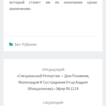
который станет им по окончании срока
заключения».
Без Рубрики
Навигация
по
ПРЕДЫДУЩИЙ
записям
«Специальный Репортаж — Дом Покаяния,
Милосердия И Сострадания Отца Андрея
(Мнацаганова).» Эфир 09.12.19
СЛЕДУЮЩИЙ