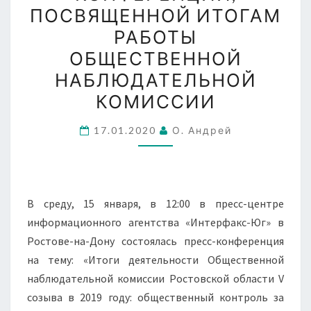
ПОСВЯЩЕННОЙ ИТОГАМ
В
РАБОТЫ
ПРЕСС-
ОБЩЕСТВЕННОЙ
КОНФЕРЕНЦИИ,
ПОСВЯЩЕННОЙ
НАБЛЮДАТЕЛЬНОЙ
ИТОГАМ
КОМИССИИ
РАБОТЫ
ОБЩЕСТВЕННОЙ
17.01.2020
О. Андрей
НАБЛЮДАТЕЛЬНОЙ
КОМИССИИ
В среду, 15 января, в 12:00 в пресс-центре
информационного агентства «Интерфакс-Юг» в
Ростове-на-Дону состоялась пресс-конференция
на тему: «Итоги деятельности Общественной
наблюдательной комиссии Ростовской области V
созыва в 2019 году: общественный контроль за