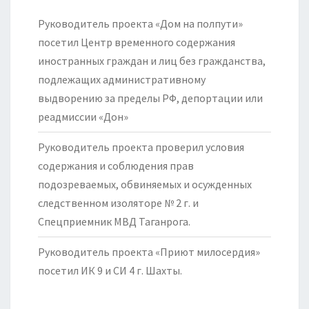
Руководитель проекта «Дом на полпути»
посетил Центр временного содержания
иностранных граждан и лиц без гражданства,
подлежащих административному
выдворению за пределы РФ, депортации или
реадмиссии «Дон»
Руководитель проекта проверил условия
содержания и соблюдения прав
подозреваемых, обвиняемых и осужденных
следственном изоляторе № 2 г. и
Спецприемник МВД Таганрога.
Руководитель проекта «Приют милосердия»
посетил ИК 9 и СИ 4 г. Шахты.