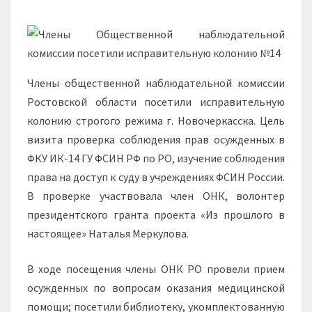
Члены общественной наблюдательной комиссии
Ростовской области посетили исправительную
колонию строгого режима г. Новочеркасска. Цель
визита проверка соблюдения прав осужденных в
ФКУ ИК-14 ГУ ФСИН РФ по РО, изучение соблюдения
права на доступ к суду в учреждениях ФСИН России.
В проверке участвовала член ОНК, волонтер
президентского гранта проекта «Из прошлого в
настоящее» Наталья Меркулова.
В ходе посещения члены ОНК РО провели прием
осужденных по вопросам оказания медицинской
помощи; посетили библиотеку, укомплектованную