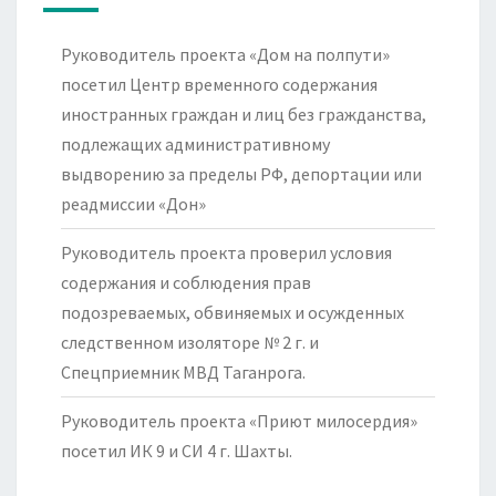
Руководитель проекта «Дом на полпути»
посетил Центр временного содержания
иностранных граждан и лиц без гражданства,
подлежащих административному
выдворению за пределы РФ, депортации или
реадмиссии «Дон»
Руководитель проекта проверил условия
содержания и соблюдения прав
подозреваемых, обвиняемых и осужденных
следственном изоляторе № 2 г. и
Спецприемник МВД Таганрога.
Руководитель проекта «Приют милосердия»
посетил ИК 9 и СИ 4 г. Шахты.