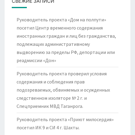
СВЕЖИЕ ЗАПИСИ
Руководитель проекта «Дом на полпути»
посетил Центр временного содержания
иностранных граждан и лиц без гражданства,
подлежащих административному
выдворению за пределы РФ, депортации или
реадмиссии «Дон»
Руководитель проекта проверил условия
содержания и соблюдения прав
подозреваемых, обвиняемых и осужденных
следственном изоляторе № 2 г. и
Спецприемник МВД Таганрога.
Руководитель проекта «Приют милосердия»
посетил ИК 9 и СИ 4 г. Шахты.