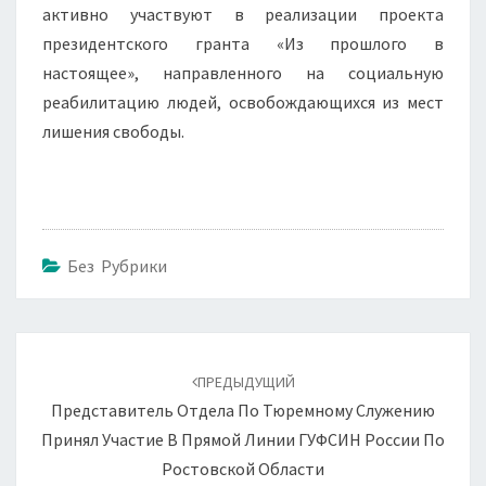
активно участвуют в реализации проекта
президентского гранта «Из прошлого в
настоящее», направленного на социальную
реабилитацию людей, освобождающихся из мест
лишения свободы.
Без Рубрики
Навигация
по
ПРЕДЫДУЩИЙ
записям
Представитель Отдела По Тюремному Служению
Принял Участие В Прямой Линии ГУФСИН России По
Ростовской Области