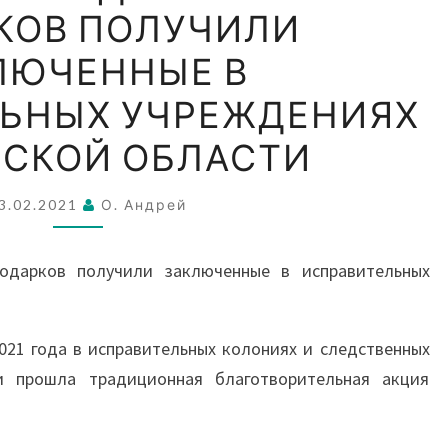
КОВ ПОЛУЧИЛИ
РОЖДЕСТВЕНСКИХ
ПОДАРКОВ
ЛЮЧЕННЫЕ В
ПОЛУЧИЛИ
ЬНЫХ УЧРЕЖДЕНИЯХ
ЗАКЛЮЧЕННЫЕ
В
СКОЙ ОБЛАСТИ
ИСПРАВИТЕЛЬНЫХ
УЧРЕЖДЕНИЯХ
3.02.2021
О. Андрей
РОСТОВСКОЙ
ОБЛАСТИ
021 года в исправительных колониях и следственных
и прошла традиционная благотворительная акция