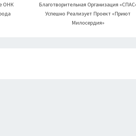
ве ОНК
Благотворительная Организация «СПАС
рода
Успешно Реализует Проект «Приют
Милосердия»