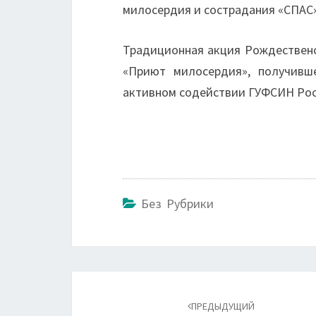
милосердия и сострадания «СПАС»
Традиционная акция Рождественс
«Приют милосердия», получивш
активном содействии ГУФСИН Рос
Без Рубрики
Навигация
по
ПРЕДЫДУЩИЙ