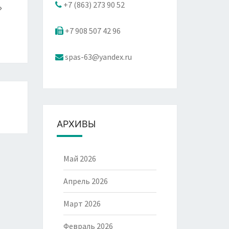
+7 (863) 273 90 52
»
+7 908 507 42 96
spas-63@yandex.ru
АРХИВЫ
Май 2026
Апрель 2026
Март 2026
Февраль 2026