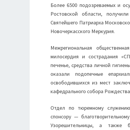
Более 6500 подозреваемых и ос
Ростовской области, получил
Святейшего Патриарха Московског
Новочеркасского Меркурия.
Межрегиональная общественная
милосердия и сострадания «СП
печенье, средства личной гигие
оказали подопечные епархиал
освободившихся из мест заключ
кафедрального собора Рождества
Отдел по тюремному служению 
спонсору — благотворительном
Узорешительницы, а также б