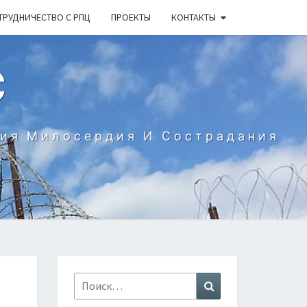
ТРУДНИЧЕСТВО С РПЦ
ПРОЕКТЫ
КОНТАКТЫ
С
ния Милосердия И Сострадания
Найти:
Поиск