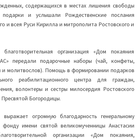
ужденных, содержащихся в местах лишения свободы
и подарки и услышали Рождественские послания
о и всея Руси Кирилла и митрополита Ростовского и
 благотворительная организация «Дом покаяния
АС» передали подарочные наборы (чай, конфеты,
ны и молитвослов). Помощь в формировании подарков
ьного реабилитационного центра для граждан,
ения, волонтеры и сестры милосердия Ростовского
 Пресвятой Богородицы.
выражает огромную благодарность генеральному
у фонду имени святой великомученницы Анастасии
лаготворительной организации «Дом покаяния,