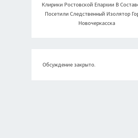
Клирики Ростовской Епархии В Соста
записям
Посетили Следственный Изолятор Го
Новочеркасска
Обсуждение закрыто.