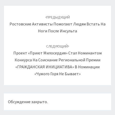
Навигация
по
ПРЕДЫДУЩИЙ
записям
Ростовские Активисты Помогают Людям Встать На
Ноги После Инсульта
СЛЕДУЮЩИЙ
Проект «Приют Милосердия» Стал Номинантом
Конкурса На Соискание Региональной Премии
«ГРАЖДАНСКАЯ ИНИЦИАТИВА» В Номинации
«Чужого Горя Не Бывает»
Обсуждение закрыто.