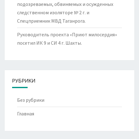
подозреваемых, обвиняемых и осужденных
следственном изоляторе № 2 г. и
Спецприемник МВД Таганрога.
Руководитель проекта «Приют милосердия»
посетил ИК 9 и СИ 4 г. Шахты.
РУБРИКИ
Без рубрики
Главная