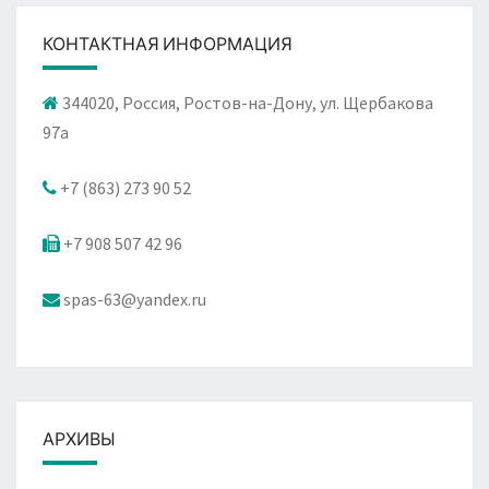
КОНТАКТНАЯ ИНФОРМАЦИЯ
344020, Россия, Ростов-на-Дону, ул. Щербакова
97а
+7 (863) 273 90 52
+7 908 507 42 96
spas-63@yandex.ru
АРХИВЫ