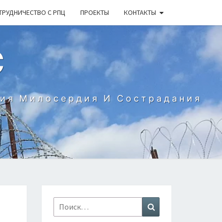
ТРУДНИЧЕСТВО С РПЦ
ПРОЕКТЫ
КОНТАКТЫ
С
ния Милосердия И Сострадания
Найти:
Поиск