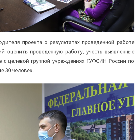
одителя проекта о результатах проведенной работе
ий оценить проведенную работу, учесть выявленные
е с целевой группой учреждениях ГУФСИН России по
е 30 человек.