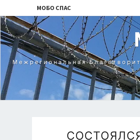
МОБО СПАС
Межрегиональная Благотворит
СОСТОЯЛСЯ