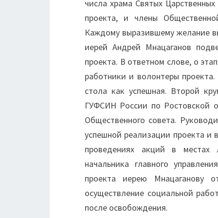
числа храма Святых Царственных
проекта, и члены Общественно
Каждому выразившему желание вы
иерей Андрей Мнацаганов подв
проекта. В ответном слове, о эт
работники и волонтеры проекта.
стола как успешная. Второй кр
ГУФСИН России по Ростовской о
Общественного совета. Руководи
успешной реализации проекта и 
проведениях акций в местах 
начальника главного управлени
проекта иерею Мнацаганову 
осуществление социальной рабо
после освобождения.