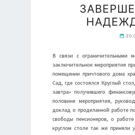
ЗАВЕРШЕ
НАДЕЖД
20.
В связи с ограничительными м
заключительное мероприятия про
помещении причтового дома хра
Сад, где состоялся Круглый сто
завтра» получившего финансов
половине мероприятия, руково
доклад о проделанной работе п
свободы пенсионеров, о работе
круглом столе так же приняли 