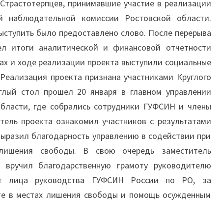
 Страстотерпцев, принимавшие участие в реализации
й наблюдательной комиссии Ростовской области.
ступить было предоставлено слово. После перерыва
ел итоги аналитической и финансовой отчетности
апах и ходе реализации проекта выступили социальные
 Реализация проекта признана участниками Круглого
углый стол прошел 20 января в главном управлении
бласти, где собрались сотрудники ГУФСИН и члены
тель проекта ознакомил участников с результатами
выразил благодарность управлению в содействии при
лишения свободы. В свою очередь заместитель
я вручил благодарственную грамоту руководителю
от лица руководства ГУФСИН России по РО, за
те в местах лишения свободы и помощь осужденным