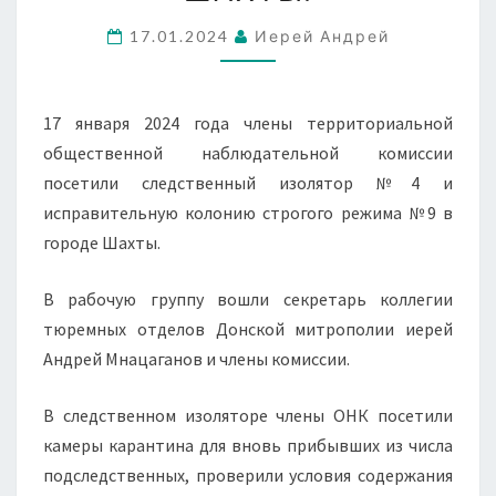
ГУФСИН
17.01.2024
Иерей Андрей
РОССИИ
ПО
РО
17 января 2024 года члены территориальной
Г.
общественной наблюдательной комиссии
ШАХТЫ.
посетили следственный изолятор №4 и
исправительную колонию строгого режима №9 в
городе Шахты.
В рабочую группу вошли секретарь коллегии
тюремных отделов Донской митрополии иерей
Андрей Мнацаганов и члены комиссии.
В следственном изоляторе члены ОНК посетили
камеры карантина для вновь прибывших из числа
подследственных, проверили условия содержания