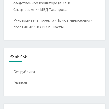
следственном изоляторе № 2 г. и
Спецприемник МВД Таганрога.
Руководитель проекта «Приют милосердия»
посетил ИК 9 и СИ 4 г. Шахты.
РУБРИКИ
Без рубрики
Главная