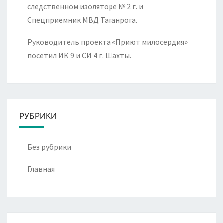
следственном изоляторе № 2 г. и
Спецприемник МВД Таганрога.
Руководитель проекта «Приют милосердия»
посетил ИК 9 и СИ 4 г. Шахты.
РУБРИКИ
Без рубрики
Главная