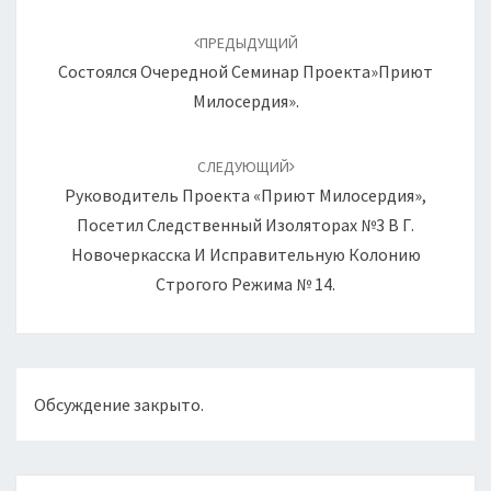
Навигация
по
ПРЕДЫДУЩИЙ
записям
Состоялся Очередной Семинар Проекта»Приют
Милосердия».
СЛЕДУЮЩИЙ
Руководитель Проекта «Приют Милосердия»,
Посетил Следственный Изоляторах №3 В Г.
Новочеркасска И Исправительную Колонию
Строгого Режима № 14.
Обсуждение закрыто.