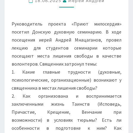
18.06.2025
Иерей Андрей
Руководитель проекта «Приют милосердия»
посетил Донскую духовную семинарию. В ходе
посещения иерей Андрей Мнацаганов, провел
лекцию для студентов семинарии которые
посещают места лишения свободы в качестве
волонтеров. Священник затронул темы:
1. Какие главные трудности (духовные,
психологические, организационные) возникают у
священника в местах лишения свободы?
2. Как организована и воспринимается
заключенными жизнь Таинств (Исповедь,
Причастие, Крещение, Венчание при
возможности) в условиях тюрьмы? Есть ли
особенности в подготовке к ним? Как