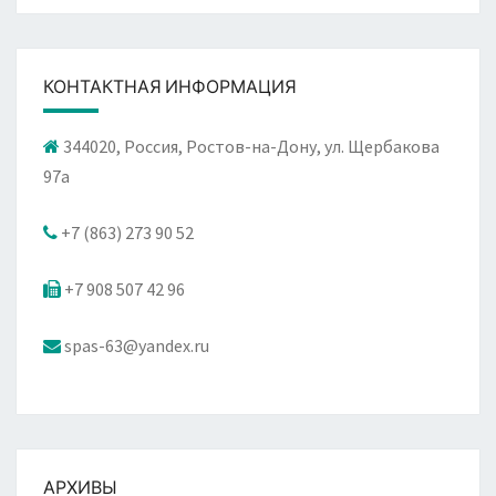
КОНТАКТНАЯ ИНФОРМАЦИЯ
344020, Россия, Ростов-на-Дону, ул. Щербакова
97а
+7 (863) 273 90 52
+7 908 507 42 96
spas-63@yandex.ru
АРХИВЫ