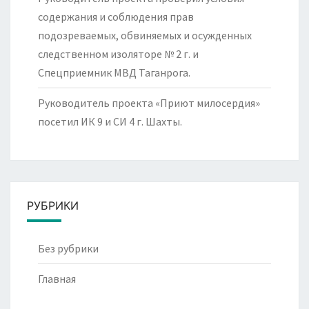
содержания и соблюдения прав
подозреваемых, обвиняемых и осужденных
следственном изоляторе № 2 г. и
Спецприемник МВД Таганрога.
Руководитель проекта «Приют милосердия»
посетил ИК 9 и СИ 4 г. Шахты.
РУБРИКИ
Без рубрики
Главная