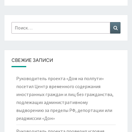
Найти:
Поиск
СВЕЖИЕ ЗАПИСИ
Руководитель проекта «Дом на полпути»
посетил Центр временного содержания
иностранных граждан и лиц без гражданства,
подлежащих административному
выдворению за пределы РФ, депортации или
реадмиссии «Дон»
Руководитель проекта проверил условия