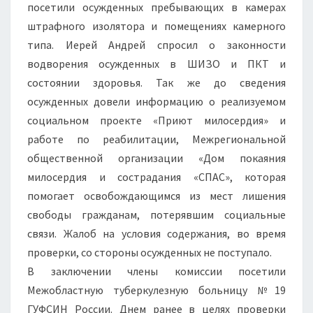
посетили осужденных пребывающих в камерах
штрафного изолятора и помещениях камерного
типа. Иерей Андрей спросил о законности
водворения осужденных в ШИЗО и ПКТ и
состоянии здоровья. Так же до сведения
осужденных довели информацию о реализуемом
социальном проекте «Приют милосердия» и
работе по реабилитации, Межрегиональной
общественной организации «Дом покаяния
милосердия и сострадания «СПАС», которая
помогает освобождающимся из мест лишения
свободы гражданам, потерявшим социальные
связи. Жалоб на условия содержания, во время
проверки, со стороны осужденных не поступало.
В заключении члены комиссии посетили
Межобластную туберкулезную больницу №19
ГУФСИН России. Днем ранее в целях проверки