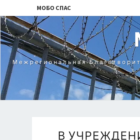
МОБО СПАС
Межрегиональная Благотворит
В УЧРЕЖДЕН