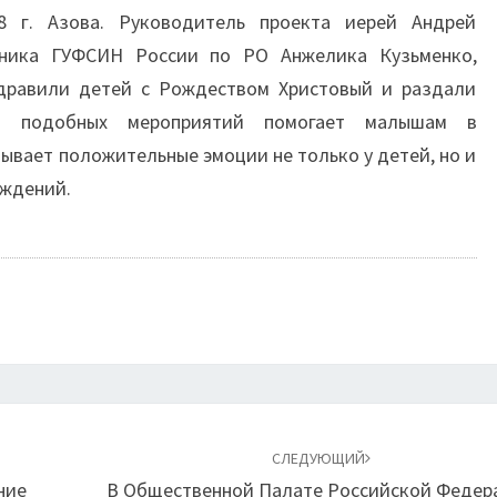
 г. Азова. Руководитель проекта иерей Андрей
ника ГУФСИН России по РО Анжелика Кузьменко,
здравили детей с Рождеством Христовый и раздали
ия подобных мероприятий помогает малышам в
ывает положительные эмоции не только у детей, но и
еждений.
СЛЕДУЮЩИЙ
ние
В Общественной Палате Российской Федер