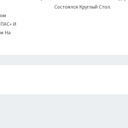
Состоялся Круглый Стол.
Дом
СПАС» И
ом На