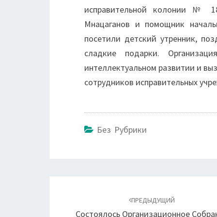
исправительной колонии № 18
Мнацаганов и помощник началь
посетили детский утренник, по
сладкие подарки. Организац
интеллектуальном развитии и выз
сотрудников исправительных учр
Без Рубрики
Навигация
по
ПРЕДЫДУЩИЙ
Состоялось Организационное Собра