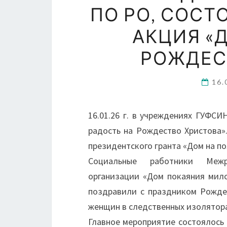
ПО РО, СОС
АКЦИЯ «
РОЖДЕС
16.
16.01.26 г. в учреждениях ГУФСИ
радость на Рождество Христова»
президентского гранта «Дом на по
Социальные работники Межре
организации «Дом покаяния мил
поздравили с праздником Рожде
женщин в следственных изоляторах
Главное мероприятие состоялось 