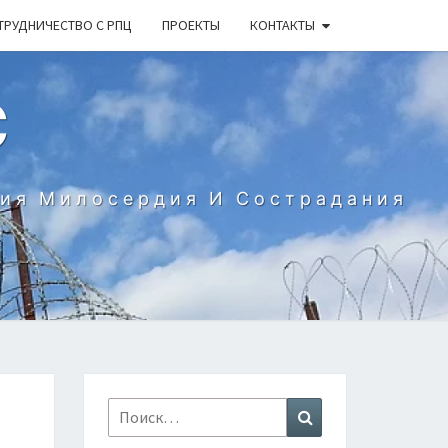
ТРУДНИЧЕСТВО С РПЦ
ПРОЕКТЫ
КОНТАКТЫ
С
ния Милосердия И Сострадания
Найти:
Поиск