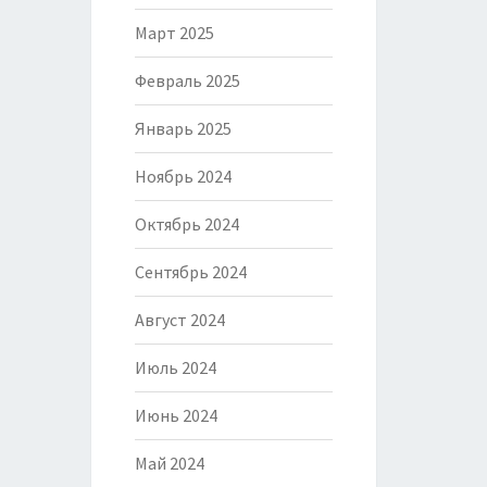
Март 2025
Февраль 2025
Январь 2025
Ноябрь 2024
Октябрь 2024
Сентябрь 2024
Август 2024
Июль 2024
Июнь 2024
Май 2024