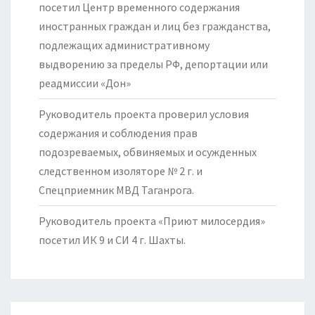
посетил Центр временного содержания
иностранных граждан и лиц без гражданства,
подлежащих административному
выдворению за пределы РФ, депортации или
реадмиссии «Дон»
Руководитель проекта проверил условия
содержания и соблюдения прав
подозреваемых, обвиняемых и осужденных
следственном изоляторе № 2 г. и
Спецприемник МВД Таганрога.
Руководитель проекта «Приют милосердия»
посетил ИК 9 и СИ 4 г. Шахты.