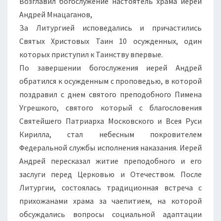
Возглавил богослужение настоятель храма иерей
Андрей Мнацаганов,
За Литургией исповедались и причастились
Святых Христовых Таин 10 осужденных, один
которых приступил к Таинству впервые.
По завершении богослужения иерей Андрей
обратился к осужденным с проповедью, в которой
поздравил с днем святого преподобного Пимена
Угрешкого, святого который с благословения
Святейшего Патриарха Московского и Всея Руси
Кирилла, стал небесным покровителем
Федеральной службы исполнения наказания. Иерей
Андрей пересказал житие преподобного и его
заслуги перед Церковью и Отечеством. После
Литургии, состоялась традиционная встреча с
прихожанами храма за чаепитием, на которой
обсуждались вопросы социальной адаптации