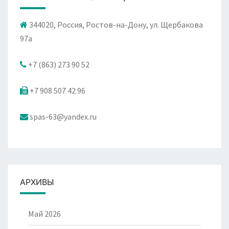
344020, Россия, Ростов-на-Дону, ул. Щербакова
97а
+7 (863) 273 90 52
+7 908 507 42 96
spas-63@yandex.ru
АРХИВЫ
Май 2026