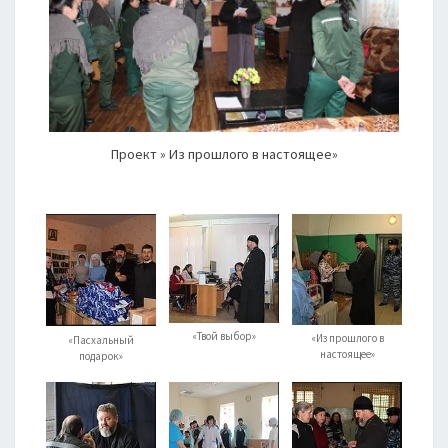
Проект » Из прошлого в настоящее»
«Твой выбор»
«Из прошлого в
«Пасхальный
настоящее»
подарок»