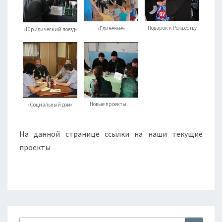
Подарок к Рождеству
«Единение»
«Юридический поезд»
Новые проекты…
«Социальный дом»
На данной странице ссылки на наши текущие
проекты