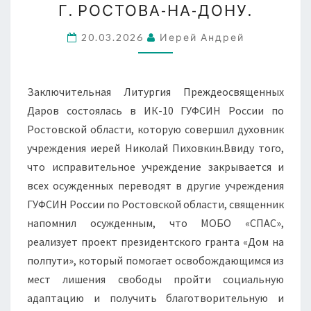
Г. РОСТОВА-НА-ДОНУ.
ФКУ
ИК
20.03.2026
Иерей Андрей
10
Г.
Заключительная Литургия Преждеосвященных
РОСТОВА-
Даров состоялась в ИК-10 ГУФСИН России по
НА-
Ростовской области, которую совершил духовник
ДОНУ.
учреждения иерей Николай Пиховкин.Ввиду того,
что исправительное учреждение закрывается и
всех осужденных переводят в другие учреждения
ГУФСИН России по Ростовской области, священник
напомнил осужденным, что МОБО «СПАС»,
реализует проект президентского гранта «Дом на
полпути», который помогает освобождающимся из
мест лишения свободы пройти социальную
адаптацию и получить благотворительную и