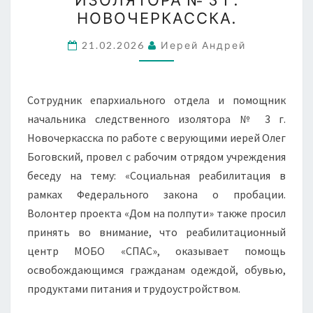
СЛЕДСТВЕННОГО
НОВОЧЕРКАССКА.
ИЗОЛЯТОРА
№
21.02.2026
Иерей Андрей
3
Г.
Сотрудник епархиального отдела и помощник
НОВОЧЕРКАССКА.
начальника следственного изолятора № 3 г.
Новочеркасска по работе с верующими иерей Олег
Боговский, провел с рабочим отрядом учреждения
беседу на тему: «Социальная реабилитация в
рамках Федерального закона о пробации.
Волонтер проекта «Дом на полпути» также просил
принять во внимание, что реабилитационный
центр МОБО «СПАС», оказывает помощь
освобождающимся гражданам одеждой, обувью,
продуктами питания и трудоустройством.