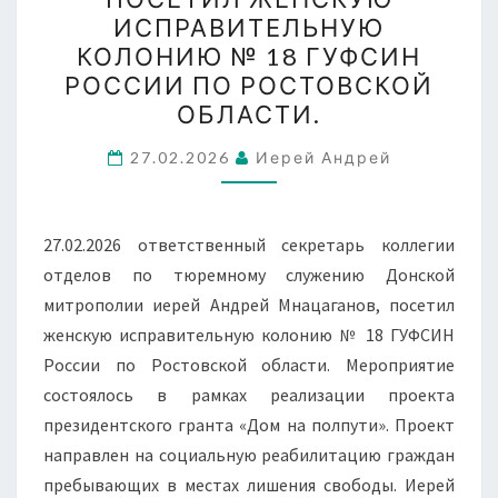
ПОСЕТИЛ
ИСПРАВИТЕЛЬНУЮ
ЖЕНСКУЮ
КОЛОНИЮ № 18 ГУФСИН
ИСПРАВИТЕЛЬНУЮ
РОССИИ ПО РОСТОВСКОЙ
КОЛОНИЮ
ОБЛАСТИ.
№
18
27.02.2026
Иерей Андрей
ГУФСИН
РОССИИ
27.02.2026 ответственный секретарь коллегии
ПО
отделов по тюремному служению Донской
РОСТОВСКОЙ
митрополии иерей Андрей Мнацаганов, посетил
ОБЛАСТИ.
женскую исправительную колонию № 18 ГУФСИН
России по Ростовской области. Мероприятие
состоялось в рамках реализации проекта
президентского гранта «Дом на полпути». Проект
направлен на социальную реабилитацию граждан
пребывающих в местах лишения свободы. Иерей