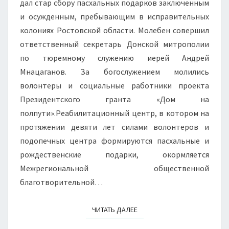
дал стар сбору пасхальных подарков заключенным
ИСПРАВИТЕЛЬНЫХ
и осужденным, пребывающим в исправительных
КОЛОНИЯХ
колониях Ростовской области. Молебен совершил
РОСТОВСКОЙ
ответственный секретарь Донской митрополии
ОБЛАСТИ.
по тюремному служению иерей Андрей
Мнацаганов. За богослужением молились
волонтеры и социальные работники проекта
Президентского гранта «Дом на
полпути».Реабилитационный центр, в котором на
протяжении девяти лет силами волонтеров и
подопечных центра формируются пасхальные и
рождественские подарки, окормляется
Межрегиональной общественной
благотворительной…
ЧИТАТЬ ДАЛЕЕ
ЧИТАТЬ ДАЛЕЕ