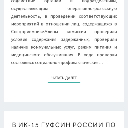
содействие органам и подразделениям,
осуществляющим оперативно-розыскную
деятельность, в проведении соответствующих
мероприятий в отношении лиц, содержащихся в
Спецприемнике.Члены комиссии проверили
условия содержания задержанных, проверили
наличие коммунальных услуг, режим питания и
медицинского обслуживания. В ходе проверки
состоялись социально-профилактические…
ЧИТАТЬ ДАЛЕЕ
ЧИТАТЬ ДАЛЕЕ
В
В ИК-15 ГУФСИН РОССИИ ПО
ИК-15