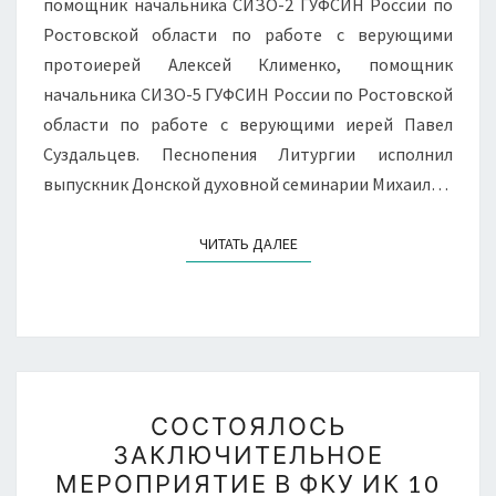
помощник начальника СИЗО-2 ГУФСИН России по
Ростовской области по работе с верующими
протоиерей Алексей Клименко, помощник
начальника СИЗО-5 ГУФСИН России по Ростовской
области по работе с верующими иерей Павел
Суздальцев. Песнопения Литургии исполнил
выпускник Донской духовной семинарии Михаил…
ЧИТАТЬ ДАЛЕЕ
ЧИТАТЬ ДАЛЕЕ
СОСТОЯЛОСЬ
СОСТОЯЛОСЬ
ЗАКЛЮЧИТЕЛЬНОЕ
ЗАКЛЮЧИТЕЛЬНОЕ
МЕРОПРИЯТИЕ
МЕРОПРИЯТИЕ В ФКУ ИК 10
В