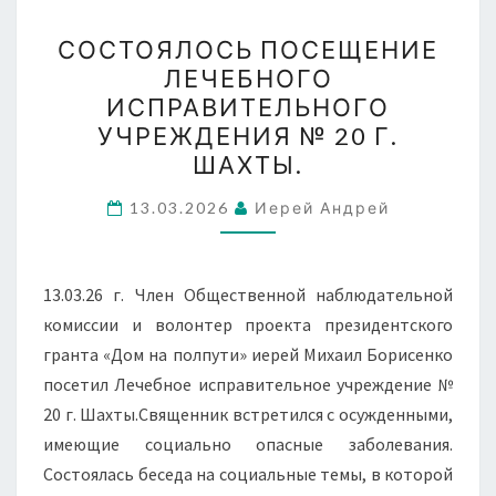
СОСТОЯЛОСЬ
СОСТОЯЛОСЬ ПОСЕЩЕНИЕ
ПОСЕЩЕНИЕ
ЛЕЧЕБНОГО
ЛЕЧЕБНОГО
ИСПРАВИТЕЛЬНОГО
ИСПРАВИТЕЛЬНОГО
УЧРЕЖДЕНИЯ № 20 Г.
УЧРЕЖДЕНИЯ
ШАХТЫ.
№
20
13.03.2026
Иерей Андрей
Г.
ШАХТЫ.
13.03.26 г. Член Общественной наблюдательной
комиссии и волонтер проекта президентского
гранта «Дом на полпути» иерей Михаил Борисенко
посетил Лечебное исправительное учреждение №
20 г. Шахты.Священник встретился с осужденными,
имеющие социально опасные заболевания.
Состоялась беседа на социальные темы, в которой