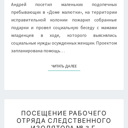
Андрей посетил маленьких подопечных
пребывающих в «Доме малютки», на территории
исправительной колонии пожарил собранные
подарки и провел социальную беседу с мамами
младенцев в ходе, которого выяснялись
социальные нужды осужденных женщин. Проектом
запланирована помощь…
ЧИТАТЬ ДАЛЕЕ
ЧИТАТЬ ДАЛЕЕ
ПОСЕЩЕНИЕ
ПОСЕЩЕНИЕ РАБОЧЕГО
РАБОЧЕГО
ОТРЯДА СЛЕДСТВЕННОГО
ОТРЯДА
ИЗОЛЯТОРА № 3 Г.