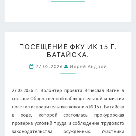
ПОСЕЩЕНИЕ
ПОСЕЩЕНИЕ ФКУ ИК 15 Г.
ФКУ
БАТАЙСКА.
ИК
15
27.02.2026
Иерей Андрей
Г.
БАТАЙСКА.
27.02.2026 г. Волонтер проекта Вячеслав Вагин в
составе Общественной наблюдательной комиссии
посетил исправительную колонию № 15 г. Батайска
в ходе, которой состоялась прокурорская
проверка условий труда и соблюдение трудового
законодательства осужденных. Участники