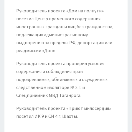
Руководитель проекта «Дом на полпути»
посетил Центр временного содержания
иностранных граждан и лиц без гражданства,
подлежащих административному
выдворению за пределы РФ, депортации или
реадмиссии «Дон»
Руководитель проекта проверил условия
содержания и соблюдения прав
подозреваемых, обвиняемых и осужденных
следственном изоляторе № 2 г. и
Спецприемник МВД Таганрога.
Руководитель проекта «Приют милосердия»
посетил ИК 9 и СИ 4 г. Шахты.