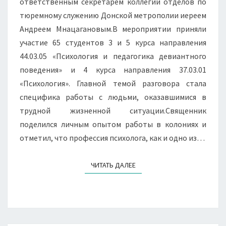
ответственным секретарем коллегии отделов по
тюремному служению Донской метрополии иереем
Андреем Мнацагановым.В мероприятии приняли
участие 65 студентов 3 и 5 курса направления
44.03.05 «Психология и педагогика девиантного
поведения» и 4 курса направления 37.03.01
«Психология». Главной темой разговора стала
специфика работы с людьми, оказавшимися в
трудной жизненной ситуации.Священник
поделился личным опытом работы в колониях и
отметил, что профессия психолога, как и одно из…
ЧИТАТЬ ДАЛЕЕ
ЧИТАТЬ ДАЛЕЕ