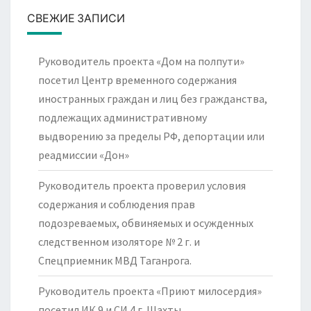
СВЕЖИЕ ЗАПИСИ
Руководитель проекта «Дом на полпути»
посетил Центр временного содержания
иностранных граждан и лиц без гражданства,
подлежащих административному
выдворению за пределы РФ, депортации или
реадмиссии «Дон»
Руководитель проекта проверил условия
содержания и соблюдения прав
подозреваемых, обвиняемых и осужденных
следственном изоляторе № 2 г. и
Спецприемник МВД Таганрога.
Руководитель проекта «Приют милосердия»
посетил ИК 9 и СИ 4 г. Шахты.