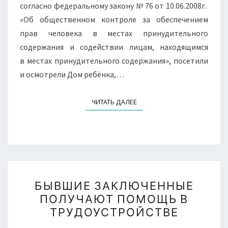
согласно федеральному закону № 76 от 10.06.2008г.
«Об общественном контроле за обеспечением
прав человека в местах принудительного
содержания и содействии лицам, находящимся
в местах принудительного содержания», посетили
и осмотрели Дом ребёнка,…
ЧИТАТЬ ДАЛЕЕ
ЧИТАТЬ ДАЛЕЕ
БЫВШИЕ
БЫВШИЕ ЗАКЛЮЧЕННЫЕ
ЗАКЛЮЧЕННЫЕ
ПОЛУЧАЮТ ПОМОЩЬ В
ПОЛУЧАЮТ
ТРУДОУСТРОЙСТВЕ
ПОМОЩЬ