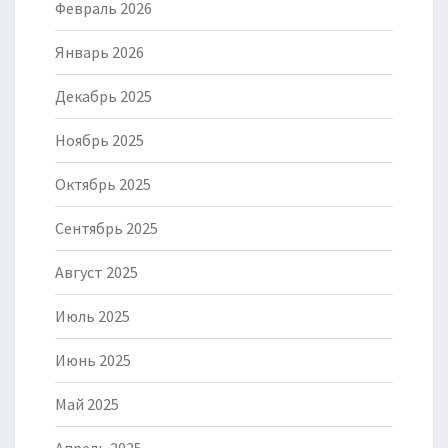
Февраль 2026
Январь 2026
Декабрь 2025
Ноябрь 2025
Октябрь 2025
Сентябрь 2025
Август 2025
Июль 2025
Июнь 2025
Май 2025