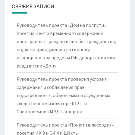
СВЕЖИЕ ЗАПИСИ
Руководитель проекта «Дом на полпути»
посетил Центр временного содержания
иностранных граждан и лиц без гражданства,
подлежащих административному
выдворению за пределы РФ, депортации или
реадмиссии «Дон»
Руководитель проекта проверил условия
содержания и соблюдения прав
подозреваемых, обвиняемых и осужденных
следственном изоляторе № 2 г. и
Спецприемник МВД Таганрога.
Руководитель проекта «Приют милосердия»
посетил ИК 9 и СИ 4 г. Шахты.