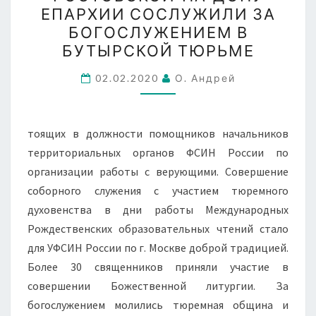
НА-
ЕПАРХИИ СОСЛУЖИЛИ ЗА
ДОНУ
БОГОСЛУЖЕНИЕМ В
ЕПАРХИИ
БУТЫРСКОЙ ТЮРЬМЕ
СОСЛУЖИЛИ
ЗА
02.02.2020
О. Андрей
БОГОСЛУЖЕНИЕМ
В
тоящих в должности помощников начальников
БУТЫРСКОЙ
территориальных органов ФСИН России по
ТЮРЬМЕ
организации работы с верующими. Совершение
соборного служения с участием тюремного
духовенства в дни работы Международных
Рождественских образовательных чтений стало
для УФСИН России по г. Москве доброй традицией.
Более 30 священников приняли участие в
совершении Божественной литургии. За
богослужением молились тюремная община и