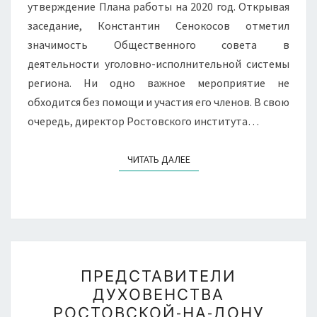
утверждение Плана работы на 2020 год. Открывая
заседание, Константин Сенокосов отметил
значимость Общественного совета в
деятельности уголовно-исполнительной системы
региона. Ни одно важное мероприятие не
обходится без помощи и участия его членов. В свою
очередь, директор Ростовского института…
ЧИТАТЬ ДАЛЕЕ
ЧИТАТЬ ДАЛЕЕ
ПРЕДСТАВИТЕЛИ
ПРЕДСТАВИТЕЛИ
ДУХОВЕНСТВА
ДУХОВЕНСТВА
РОСТОВСКОЙ-
РОСТОВСКОЙ-НА-ДОНУ