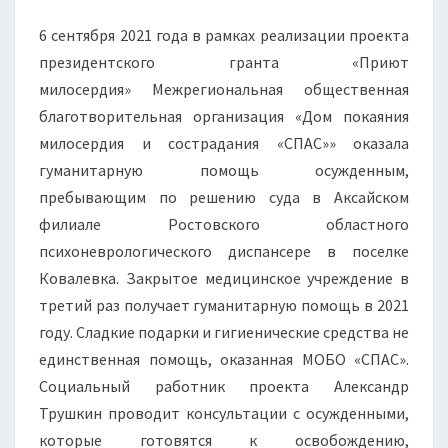
ТРУДНОЙ
6 сентября 2021 года в рамках реализации проекта
ЖИЗНЕННОЙ
президентского гранта «Приют
СИТУАЦИИ
милосердия» Межрегиональная общественная
благотворительная организация «Дом покаяния
милосердия и сострадания «СПАС»» оказала
гуманитарную помощь осужденным,
пребывающим по решению суда в Аксайском
филиале Ростовского областного
психоневрологического диспансере в поселке
Ковалевка. Закрытое медицинское учреждение в
третий раз получает гуманитарную помощь в 2021
году. Сладкие подарки и гигиенические средства не
единственная помощь, оказанная МОБО «СПАС».
Социальный работник проекта Александр
Трушкин проводит консультации с осужденными,
которые готовятся к освобождению,