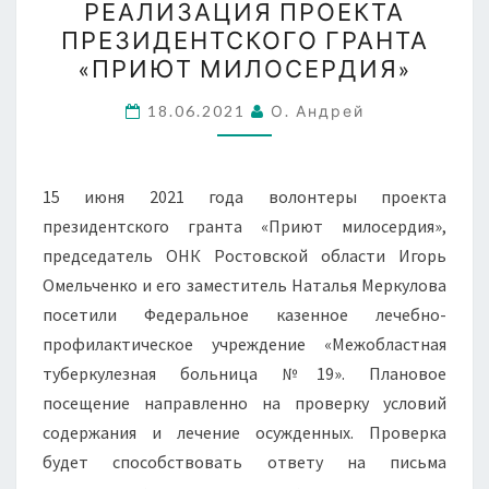
РЕАЛИЗАЦИЯ ПРОЕКТА
РЕАЛИЗАЦИЯ
ПРЕЗИДЕНТСКОГО ГРАНТА
ПРОЕКТА
«ПРИЮТ МИЛОСЕРДИЯ»
ПРЕЗИДЕНТСКОГО
ГРАНТА
18.06.2021
О. Андрей
«ПРИЮТ
МИЛОСЕРДИЯ»
15 июня 2021 года волонтеры проекта
президентского гранта «Приют милосердия»,
председатель ОНК Ростовской области Игорь
Омельченко и его заместитель Наталья Меркулова
посетили Федеральное казенное лечебно-
профилактическое учреждение «Межобластная
туберкулезная больница №19». Плановое
посещение направленно на проверку условий
содержания и лечение осужденных. Проверка
будет способствовать ответу на письма