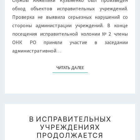
обход объектов исправительных учреждений.
Проверка не выявила серьезных нарушений со
стороны администрации учреждений. В конце
посещения исправительной колонии№2 члены
ОНК РО приняли участие в заседании
административной…
ЧИТАТЬ ДАЛЕЕ
ЧИТАТЬ ДАЛЕЕ
В
В ИСПРАВИТЕЛЬНЫХ
ИСПРАВИТЕЛЬНЫХ
УЧРЕЖДЕНИЯХ
УЧРЕЖДЕНИЯХ
ПРОДОЛЖАЕТСЯ
ПРОДОЛЖАЕТСЯ