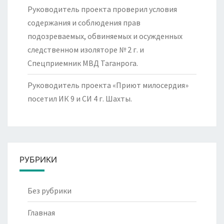
Руководитель проекта проверил условия
содержания и соблюдения прав
подозреваемых, обвиняемых и осужденных
следственном изоляторе № 2 г. и
Спецприемник МВД Таганрога.
Руководитель проекта «Приют милосердия»
посетил ИК 9 и СИ 4 г. Шахты.
РУБРИКИ
Без рубрики
Главная