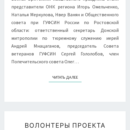
представители ОНК региона Игорь Омельченко,
Наталья Меркулова, Нвер Ванян и Общественного
совета при ГУФСИН России по Ростовской
области: ответственный секретарь Донской
митрополии по тюремному служению иерей
Андрей Мнацаганов, председатель Совета
ветеранов ГУФСИН Сергей Гололобов, член
Попечительского совета Олег…
ЧИТАТЬ ДАЛЕЕ
ЧИТАТЬ ДАЛЕЕ
ВОЛОНТЕРЫ
ВОЛОНТЕРЫ ПРОЕКТА
ПРОЕКТА