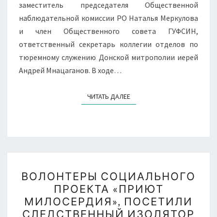
заместитель председателя Общественной
наблюдательной комиссии РО Наталья Меркулова
и член Общественного совета ГУФСИН,
ответственный секретарь коллегии отделов по
тюремному служению Донской митрополии иерей
Андрей Мнацаганов. В ходе…
ЧИТАТЬ ДАЛЕЕ
ЧИТАТЬ ДАЛЕЕ
ВОЛОНТЕРЫ
ВОЛОНТЕРЫ СОЦИАЛЬНОГО
СОЦИАЛЬНОГО
ПРОЕКТА «ПРИЮТ
ПРОЕКТА
МИЛОСЕРДИЯ», ПОСЕТИЛИ
«ПРИЮТ
СЛЕДСТВЕННЫЙ ИЗОЛЯТОР