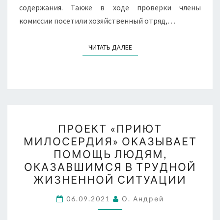
содержания. Также в ходе проверки члены
комиссии посетили хозяйственный отряд,…
ЧИТАТЬ ДАЛЕЕ
ЧИТАТЬ ДАЛЕЕ
ПРОЕКТ
ПРОЕКТ «ПРИЮТ
«ПРИЮТ
МИЛОСЕРДИЯ» ОКАЗЫВАЕТ
МИЛОСЕРДИЯ»
ПОМОЩЬ ЛЮДЯМ,
ОКАЗЫВАЕТ
ОКАЗАВШИМСЯ В ТРУДНОЙ
ПОМОЩЬ
ЖИЗНЕННОЙ СИТУАЦИИ
ЛЮДЯМ,
ОКАЗАВШИМСЯ
06.09.2021
О. Андрей
В