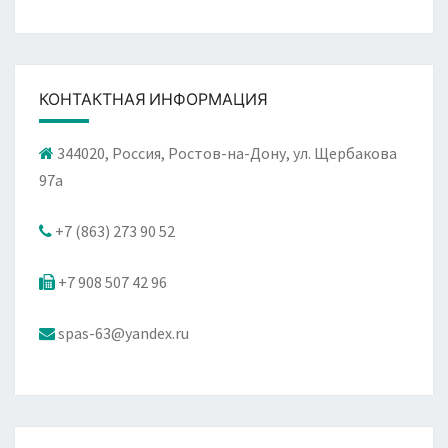
КОНТАКТНАЯ ИНФОРМАЦИЯ
344020, Россия, Ростов-на-Дону, ул. Щербакова
97а
+7 (863) 273 90 52
+7 908 507 42 96
spas-63@yandex.ru