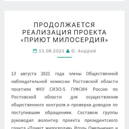
ПРОДОЛЖАЕТСЯ
ПРОДОЛЖАЕТСЯ
РЕАЛИЗАЦИЯ
РЕАЛИЗАЦИЯ ПРОЕКТА
ПРОЕКТА
«ПРИЮТ МИЛОСЕРДИЯ»
«ПРИЮТ
МИЛОСЕРДИЯ»
15.08.2021
О. Андрей
13 августа 2021 года члены Общественной
наблюдательной комиссии Ростовской области
посетили ФКУ СИЗО-5 ГУФСИН России по
Ростовской области для осуществления
общественного контроля и проверки доводов по
поступившим обращениям. Составом группы
руководил волонтер проекта президентского
гранта «Приют милосердия» Игорь Омельченко и