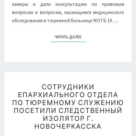
камеры и дали консультацию по правовым
вопросам и вопросам, касающимся медицинского
обследования в тюремной больнице МОТБ 19….
ЧИТАТЬ ДАЛЕЕ
ЧИТАТЬ ДАЛЕЕ
СОТРУДНИКИ
СОТРУДНИКИ
ЕПАРХИАЛЬНОГО
ЕПАРХИАЛЬНОГО ОТДЕЛА
ОТДЕЛА
ПО ТЮРЕМНОМУ СЛУЖЕНИЮ
ПО
ПОСЕТИЛИ СЛЕДСТВЕННЫЙ
ТЮРЕМНОМУ
ИЗОЛЯТОР Г.
СЛУЖЕНИЮ
НОВОЧЕРКАССКА
ПОСЕТИЛИ