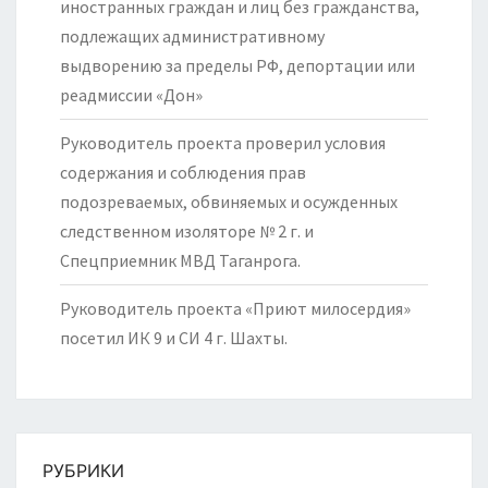
иностранных граждан и лиц без гражданства,
подлежащих административному
выдворению за пределы РФ, депортации или
реадмиссии «Дон»
Руководитель проекта проверил условия
содержания и соблюдения прав
подозреваемых, обвиняемых и осужденных
следственном изоляторе № 2 г. и
Спецприемник МВД Таганрога.
Руководитель проекта «Приют милосердия»
посетил ИК 9 и СИ 4 г. Шахты.
РУБРИКИ