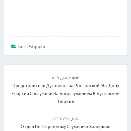
Без Рубрики
Навигация
по
ПРЕДЫДУЩИЙ
записям
Представители Духовенства Ростовской-На-Дону
Епархии Сослужили За Богослужением В Бутырской
Тюрьме
СЛЕДУЮЩИЙ
Отдел По Тюремному Служению Завершил