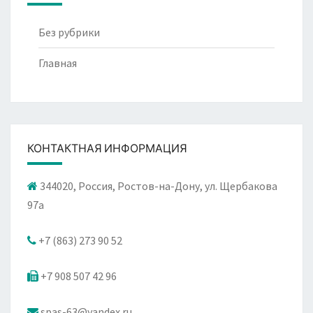
Без рубрики
Главная
КОНТАКТНАЯ ИНФОРМАЦИЯ
344020, Россия, Ростов-на-Дону, ул. Щербакова
97а
+7 (863) 273 90 52
+7 908 507 42 96
spas-63@yandex.ru